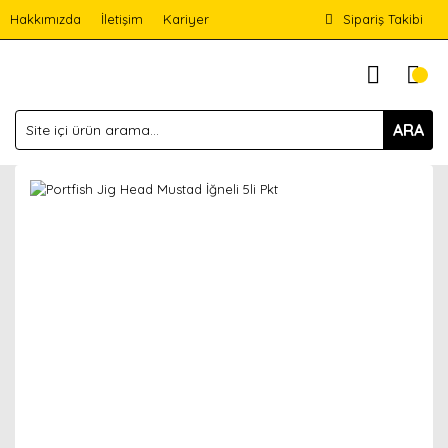
Hakkımızda
İletişim
Kariyer
Sipariş Takibi
ARA