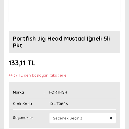
Portfish Jig Head Mustad İğneli 5li
Pkt
133,11 TL
44,37 TL den başlayan taksitlerle!!
Marka
PORTFISH
Stok Kodu
10-JT0806
Seçenekler