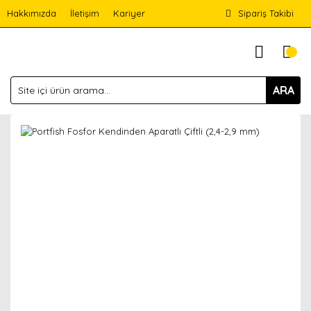
Hakkımızda
İletişim
Kariyer
Sipariş Takibi
ARA