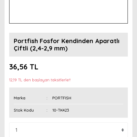
Portfish Fosfor Kendinden Aparatlı
Çiftli (2,4-2,9 mm)
36,56 TL
12,19 TL den başlayan taksitlerle!!
Marka
PORTFISH
Stok Kodu
10-TK423