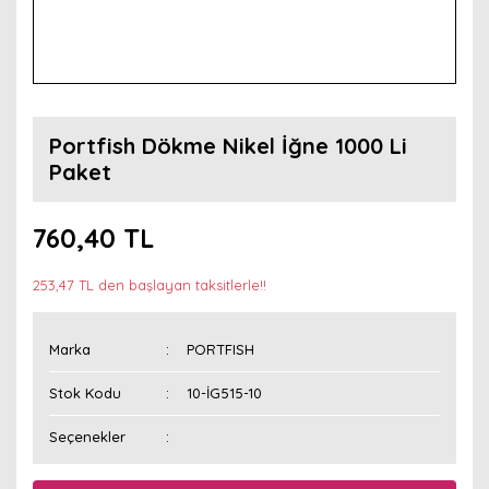
Portfish Dökme Nikel İğne 1000 Li
Paket
760,40 TL
253,47 TL den başlayan taksitlerle!!
Marka
PORTFISH
Stok Kodu
10-İG515-10
Seçenekler