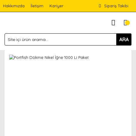
Hakkımızda
İletişim
Kariyer
Sipariş Takibi
ARA