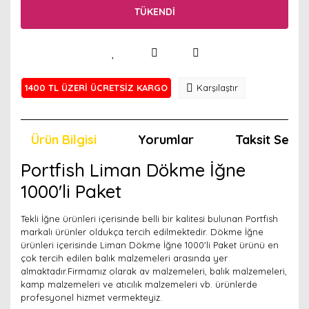
TÜKENDİ
1400 TL ÜZERİ ÜCRETSİZ KARGO
Karşılaştır
Ürün Bilgisi
Yorumlar
Taksit Seçen
Portfish Liman Dökme İğne
1000'li Paket
Tekli İğne ürünleri içerisinde belli bir kalitesi bulunan Portfish
markalı ürünler oldukça tercih edilmektedir. Dökme İğne
ürünleri içerisinde Liman Dökme İğne 1000'li Paket ürünü en
çok tercih edilen balık malzemeleri arasında yer
almaktadır.Firmamız olarak av malzemeleri, balık malzemeleri,
kamp malzemeleri ve atıcılık malzemeleri vb. ürünlerde
profesyonel hizmet vermekteyiz.