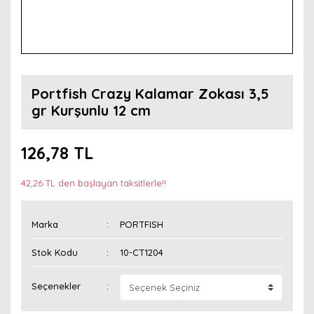
Portfish Crazy Kalamar Zokası 3,5
gr Kurşunlu 12 cm
126,78 TL
42,26 TL den başlayan taksitlerle!!
Marka
PORTFISH
Stok Kodu
10-CT1204
Seçenekler