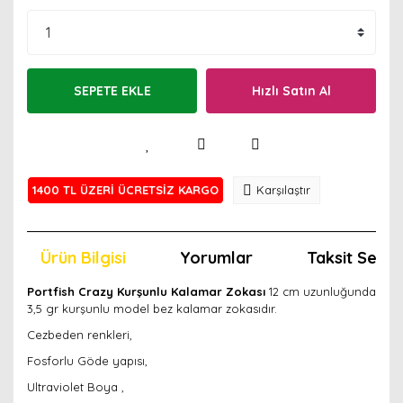
SEPETE EKLE
Hızlı Satın Al
1400 TL ÜZERİ ÜCRETSİZ KARGO
Karşılaştır
Ürün Bilgisi
Yorumlar
Taksit Seçen
Portfish Crazy Kurşunlu Kalamar Zokası
12 cm uzunluğunda
3,5 gr kurşunlu model bez kalamar zokasıdır.
Cezbeden renkleri,
Fosforlu Göde yapısı,
Ultraviolet Boya ,