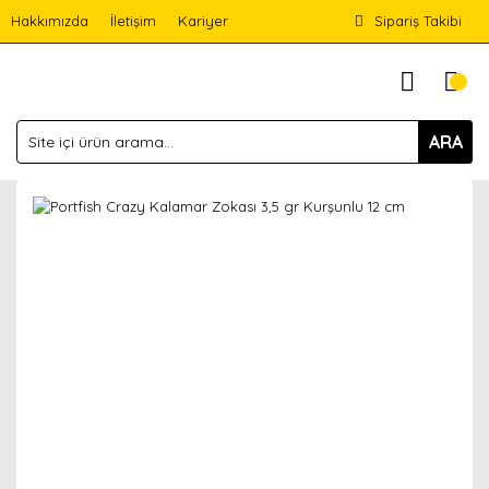
Hakkımızda
İletişim
Kariyer
Sipariş Takibi
ARA