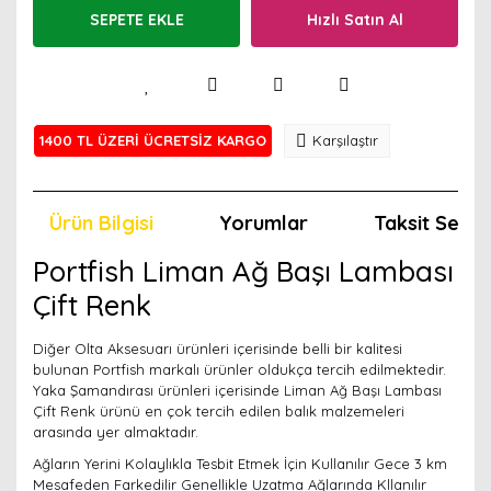
SEPETE EKLE
Hızlı Satın Al
1400 TL ÜZERİ ÜCRETSİZ KARGO
Karşılaştır
Ürün Bilgisi
Yorumlar
Taksit Seçen
Portfish Liman Ağ Başı Lambası
Çift Renk
Diğer Olta Aksesuarı ürünleri içerisinde belli bir kalitesi
bulunan Portfish markalı ürünler oldukça tercih edilmektedir.
Yaka Şamandırası ürünleri içerisinde Liman Ağ Başı Lambası
Çift Renk ürünü en çok tercih edilen balık malzemeleri
arasında yer almaktadır.
Ağların Yerini Kolaylıkla Tesbit Etmek İçin Kullanılır Gece 3 km
Mesafeden Farkedilir Genellikle Uzatma Ağlarında Kllanılır