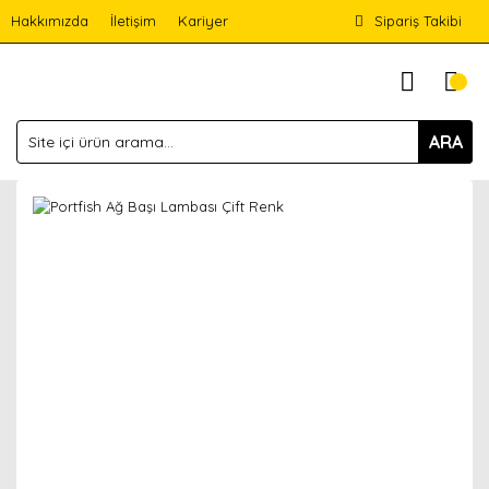
Hakkımızda
İletişim
Kariyer
Sipariş Takibi
ARA