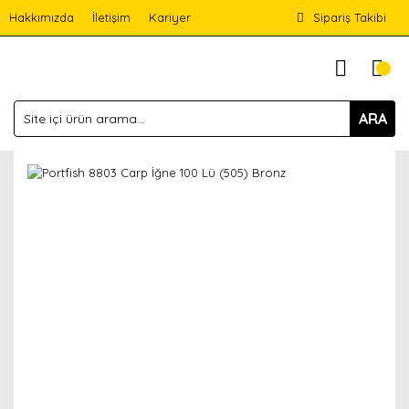
Hakkımızda
İletişim
Kariyer
Sipariş Takibi
ARA