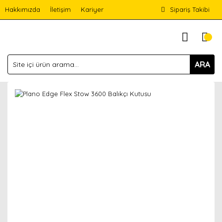
Hakkımızda
İletişim
Kariyer
Sipariş Takibi
ARA