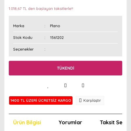
1.018,67 TL den başlayan taksitlerle!!
Marka
Plano
Stok Kodu
1561202
Seçenekler
TÜKENDİ
1400 TL ÜZERİ ÜCRETSİZ KARGO
Karşılaştır
Ürün Bilgisi
Yorumlar
Taksit Seçen