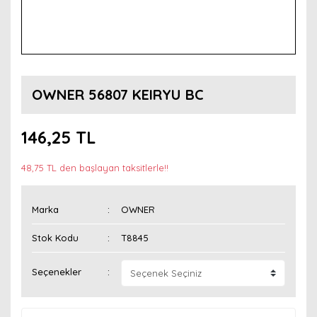
OWNER 56807 KEIRYU BC
146,25 TL
48,75 TL den başlayan taksitlerle!!
Marka
OWNER
Stok Kodu
T8845
Seçenekler