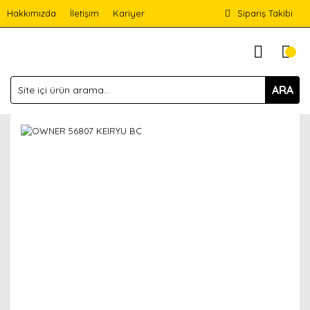
Hakkımızda
İletişim
Kariyer
Sipariş Takibi
ARA