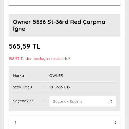
Owner 5636 St-36rd Red Çarpma
İğne
565,59 TL
188,53 TL den başlayan taksitlerle!!
Marka
OWNER
Stok Kodu
10-5636-013
Seçenekler