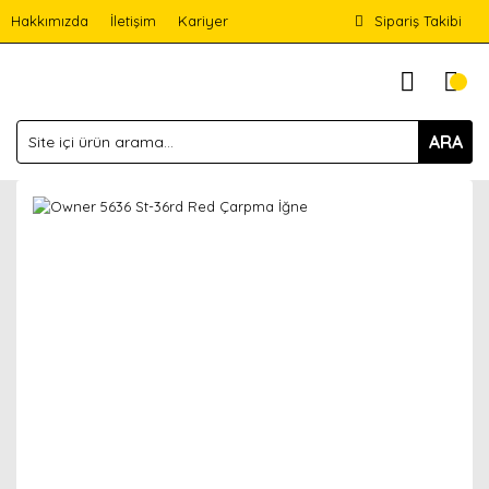
Hakkımızda
İletişim
Kariyer
Sipariş Takibi
ARA