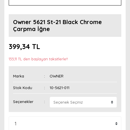
Owner 5621 St-21 Black Chrome
Çarpma İğne
399,34 TL
133,11 TL den başlayan taksitlerle!!
Marka
OWNER
Stok Kodu
10-5621-011
Seçenekler