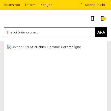
Hakkımızda
İletişim
Kariyer
Sipariş Takibi
ARA