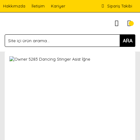
Hakkımızda
İletişim
Kariyer
Sipariş Takibi
ARA