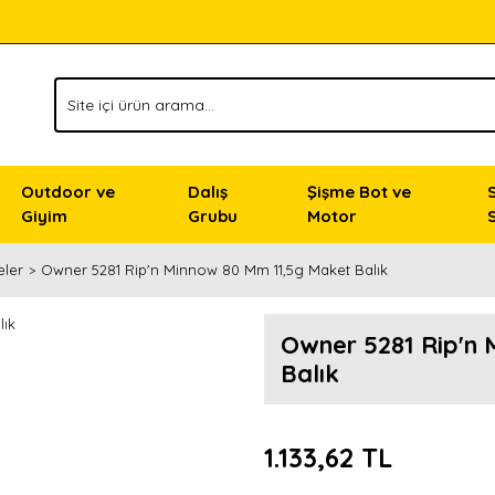
Outdoor ve
Dalış
Şişme Bot ve
Giyim
Grubu
Motor
eler
Owner 5281 Rip'n Minnow 80 Mm 11,5g Maket Balık
Owner 5281 Rip'n
Balık
1.133,62 TL