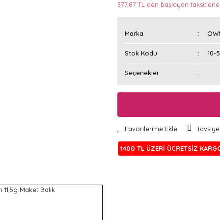
377,87 TL den başlayan taksitlerle!
Marka
OW
Stok Kodu
10-
Seçenekler
Tavsiye
1400 TL ÜZERİ ÜCRETSİZ KARG