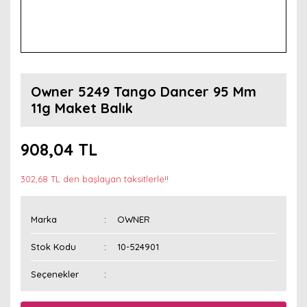
Owner 5249 Tango Dancer 95 Mm
11g Maket Balık
908,04 TL
302,68 TL den başlayan taksitlerle!!
Marka
OWNER
Stok Kodu
10-524901
Seçenekler