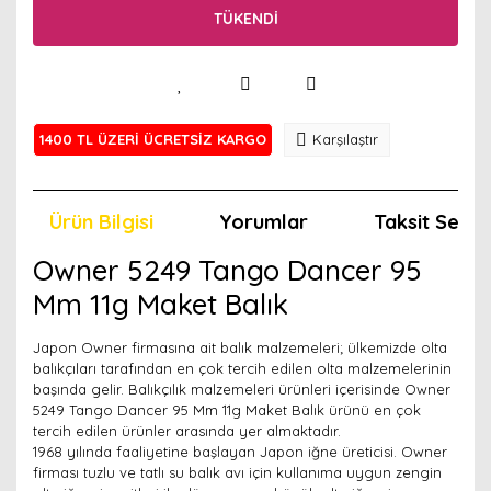
TÜKENDİ
1400 TL ÜZERİ ÜCRETSİZ KARGO
Karşılaştır
Ürün Bilgisi
Yorumlar
Taksit Seçen
Owner 5249 Tango Dancer 95
Mm 11g Maket Balık
Japon Owner firmasına ait balık malzemeleri; ülkemizde olta
balıkçıları tarafından en çok tercih edilen olta malzemelerinin
başında gelir. Balıkçılık malzemeleri ürünleri içerisinde Owner
5249 Tango Dancer 95 Mm 11g Maket Balık ürünü en çok
tercih edilen ürünler arasında yer almaktadır.
1968 yılında faaliyetine başlayan Japon iğne üreticisi. Owner
firması tuzlu ve tatlı su balık avı için kullanıma uygun zengin