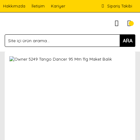
Hakkımızda
İletişim
Kariyer
Sipariş Takibi
ARA