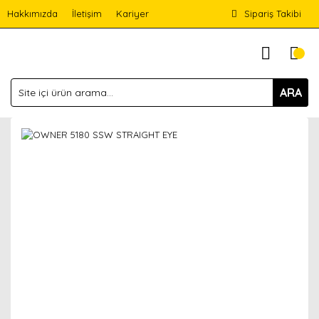
Hakkımızda
İletişim
Kariyer
Sipariş Takibi
ARA