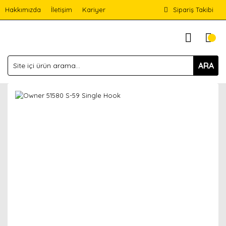
Hakkımızda
İletişim
Kariyer
Sipariş Takibi
ARA