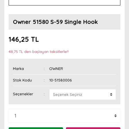
Owner 51580 S-59 Single Hook
146,25 TL
48,75 TL den başlayan taksitlerle!!
Marka
OWNER
Stok Kodu
10-51580006
Seçenekler