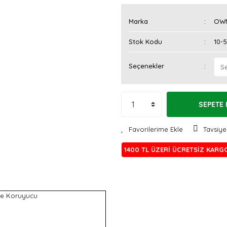
Marka
OW
Stok Kodu
10-5
Seçenekler
SEPETE 
Tavsiye
1400 TL ÜZERİ ÜCRETSİZ KARG