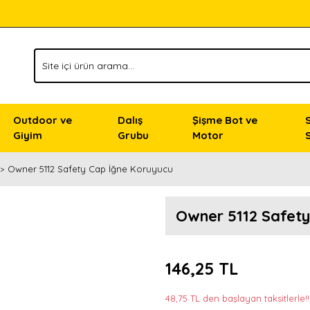
Outdoor ve
Dalış
Şişme Bot ve
Giyim
Grubu
Motor
Owner 5112 Safety Cap İğne Koruyucu
Owner 5112 Safety
146,25 TL
48,75 TL den başlayan taksitlerle!!