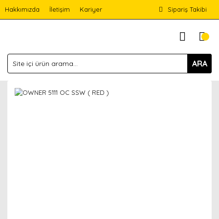
Hakkımızda
İletişim
Kariyer
Sipariş Takibi
ARA