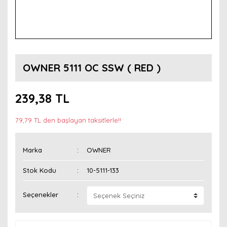
OWNER 5111 OC SSW ( RED )
239,38 TL
79,79 TL den başlayan taksitlerle!!
Marka
OWNER
Stok Kodu
10-5111-133
Seçenekler