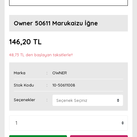
Owner 50611 Marukaizu İğne
146,20 TL
48,73 TL den başlayan taksitlerle!!
Marka
OWNER
Stok Kodu
10-50611008
Seçenekler