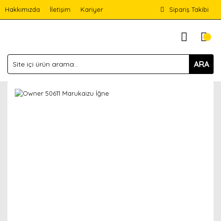
Hakkımızda
İletişim
Kariyer
Sipariş Takibi
ARA