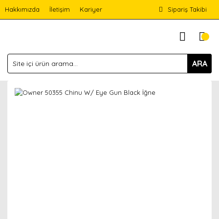
Hakkımızda
İletişim
Kariyer
Sipariş Takibi
ARA