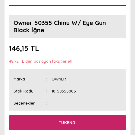
Owner 50355 Chinu W/ Eye Gun
Black İğne
146,15 TL
48,72 TL den başlayan taksitlerle!!
Marka
OWNER
Stok Kodu
10-50355005
Seçenekler
TÜKENDİ