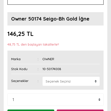
Owner 50174 Seigo-Bh Gold İğne
146,25 TL
48,75 TL den başlayan taksitlerle!!
Marka
OWNER
Stok Kodu
10-50174008
Seçenekler