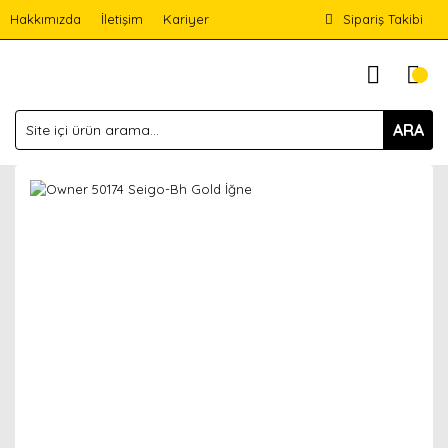
Hakkımızda
İletişim
Kariyer
Sipariş Takibi
ARA