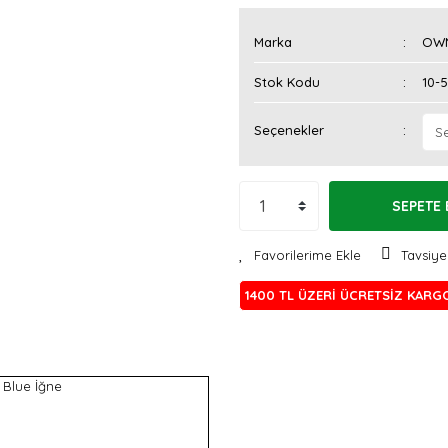
Marka
OW
Stok Kodu
10-
Seçenekler
SEPETE 
Tavsiye
1400 TL ÜZERİ ÜCRETSİZ KARG