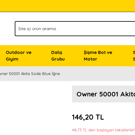
Outdoor ve
Dalış
Şişme Bot ve
Giyim
Grubu
Motor
ner 50001 Akita Sode Blue İğne
Owner 50001 Akita
146,20 TL
48,73 TL den başlayan taksitlerle!!