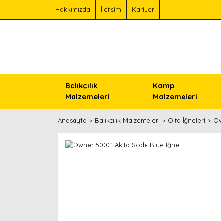
Hakkımızda
İletişim
Kariyer
Balıkçılık
Kamp
Malzemeleri
Malzemeleri
Anasayfa
Balıkçılık Malzemeleri
Olta İğneleri
Ow