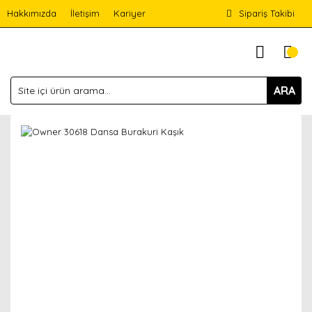
Hakkımızda
İletişim
Kariyer
Sipariş Takibi
ARA