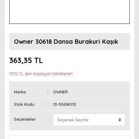
Owner 30618 Dansa Burakuri Kaşık
363,35 TL
121,12 TL den başlayan taksitlerle!!
Marka
OWNER
Stok Kodu
10-30618010
Seçenekler