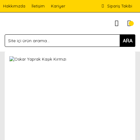
Hakkımızda
İletişim
Kariyer
Sipariş Takibi
ARA