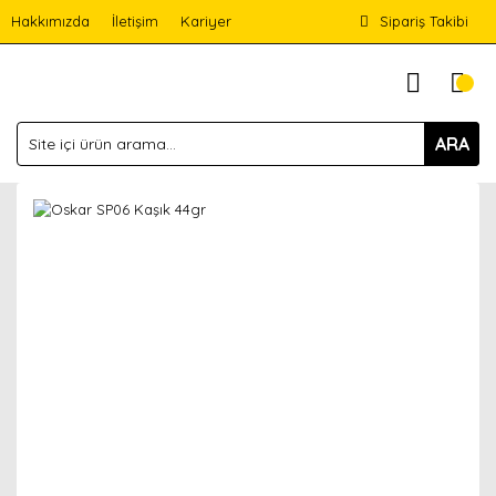
Hakkımızda
İletişim
Kariyer
Sipariş Takibi
ARA