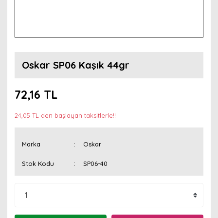
Oskar SP06 Kaşık 44gr
72,16 TL
24,05 TL den başlayan taksitlerle!!
Marka
Oskar
Stok Kodu
SP06-40