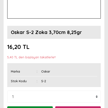
Oskar S-2 Zoka 3,70cm 8,25gr
16,20 TL
5,40 TL den başlayan taksitlerle!!
Marka
Oskar
Stok Kodu
S-2