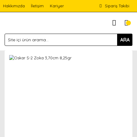
Hakkımızda
İletişim
Kariyer
Sipariş Takibi
ARA