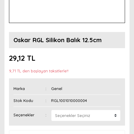
Oskar RGL Silikon Balık 12.5cm
29,12 TL
9,71 TL den başlayan taksitlerle!!
Marka
Genel
Stok Kodu
RGL1001010000004
Seçenekler