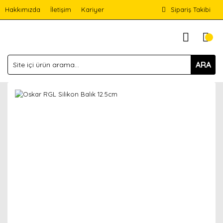
Hakkımızda
İletişim
Kariyer
Sipariş Takibi
ARA