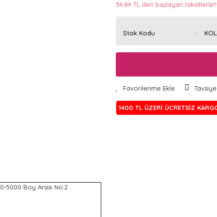
34,84 TL den başlayan taksitlerle!!
Stok Kodu
KOL
Tavsiye
1400 TL ÜZERİ ÜCRETSİZ KARG