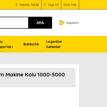
Sipariş Takibi
Üye Ol
Giriş Yap
ARA
Sepetim
Su
Logodan
Balıkçılık
Sporları
Gelenler
m Makine Kolu 1000-5000