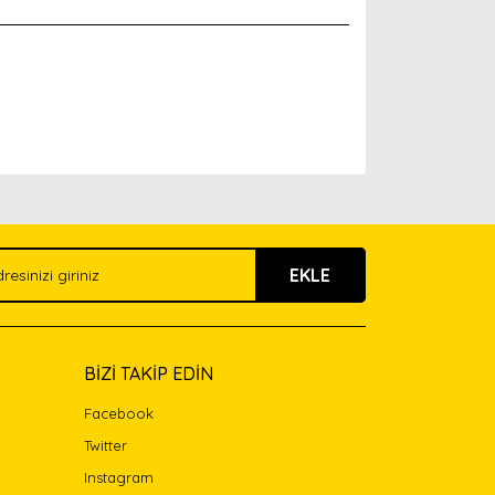
arak tarafımıza iletebilirsiniz.
EKLE
BİZİ TAKİP EDİN
Facebook
Twitter
Instagram