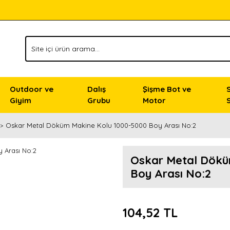
Outdoor ve
Dalış
Şişme Bot ve
Giyim
Grubu
Motor
Oskar Metal Döküm Makine Kolu 1000-5000 Boy Arası No:2
Oskar Metal Dökü
Boy Arası No:2
104,52 TL