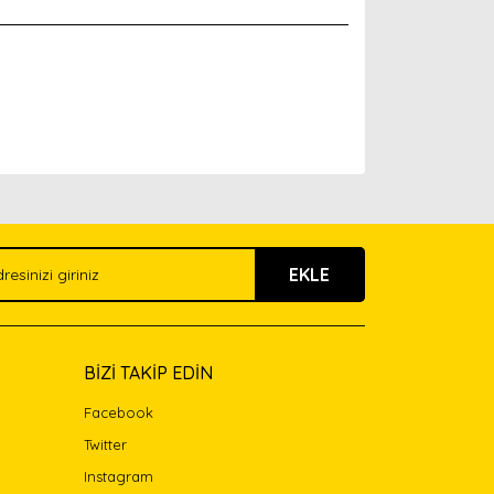
arak tarafımıza iletebilirsiniz.
EKLE
BİZİ TAKİP EDİN
Facebook
Twitter
Instagram