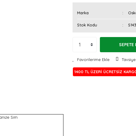
Marka
Osk
Stok Kodu
S14
SEPETE 
Tavsiye
1400 TL ÜZERİ ÜCRETSİZ KARG