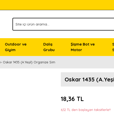
Outdoor ve
Dalış
Şişme Bot ve
Giyim
Grubu
Motor
Oskar 1435 (A.Yeşil) Organize Sim
Oskar 1435 (A.Yeş
18,36 TL
6,12 TL den başlayan taksitlerle!!