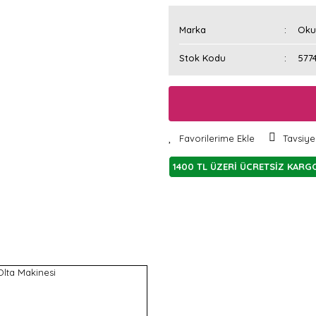
Marka
Ok
Stok Kodu
577
Tavsiye
1400 TL ÜZERİ ÜCRETSİZ KARG