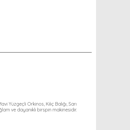
 Yüzgeçli Orkinos, Kılıç Balığı, Sarı
ğlam ve dayanıklı birspin makinesidir.