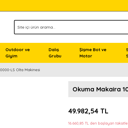
Outdoor ve
Dalış
Şişme Bot ve
Giyim
Grubu
Motor
0000-LS Olta Makinesi
Okuma Makaira 10
49.982,54 TL
16.660,85 TL den başlayan taksitler