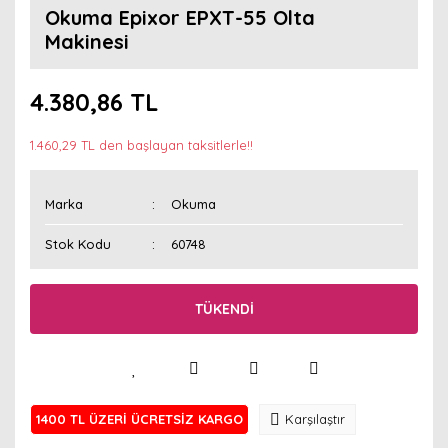
Okuma Epixor EPXT-55 Olta
Makinesi
4.380,86 TL
1.460,29 TL den başlayan taksitlerle!!
Marka
Okuma
Stok Kodu
60748
TÜKENDİ
1400 TL ÜZERİ ÜCRETSİZ KARGO
Karşılaştır