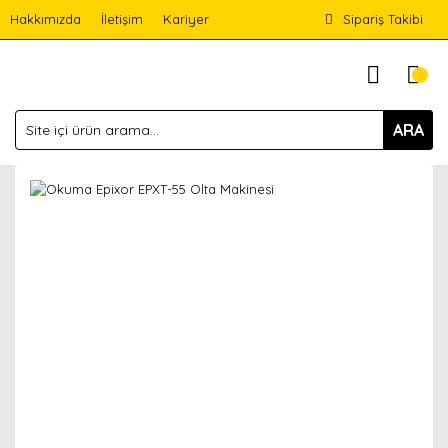
Hakkımızda
İletişim
Kariyer
Sipariş Takibi
ARA