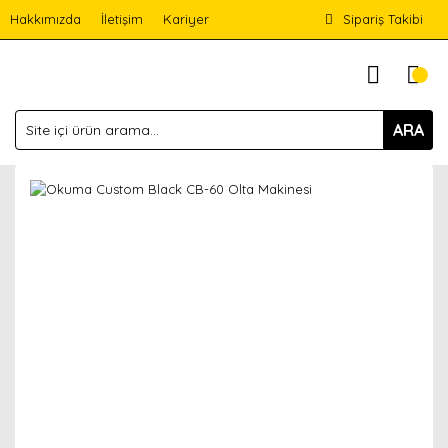
Hakkımızda
İletişim
Kariyer
Sipariş Takibi
ARA