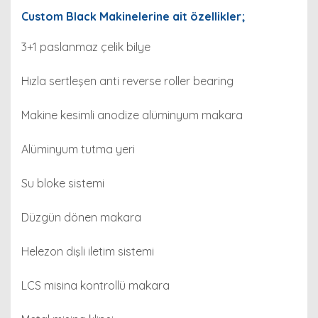
Custom Black Makinelerine ait özellikler;
3+1 paslanmaz çelik bilye
Hızla sertleşen anti reverse roller bearing
Makine kesimli anodize alüminyum makara
Alüminyum tutma yeri
S
u bloke sistemi
Düzgün dönen makara
Helezon dişli iletim sistemi
LCS misina kontrollü makara