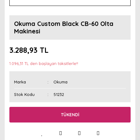
Okuma Custom Black CB-60 Olta
Makinesi
3.288,93 TL
1.096,31 TL den başlayan taksitlerle!!
Marka
Okuma
Stok Kodu
51232
TÜKENDİ