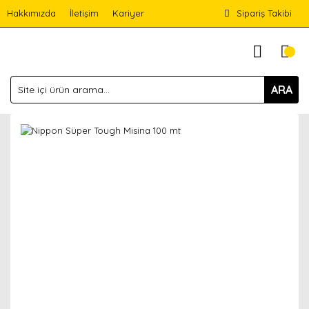
Hakkımızda
İletişim
Kariyer
Sipariş Takibi
ARA