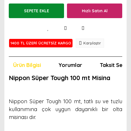
SEPETE EKLE
Hızlı Satın Al
1400 TL ÜZERİ ÜCRETSİZ KARGO
Karşılaştır
Ürün Bilgisi
Yorumlar
Taksit Seçen
Nippon Süper Tough 100 mt Misina
Nippon Süper Tough 100 mt, tatlı su ve tuzlu
kullanımına çok uygun dayanıklı bir olta
misinası dır.