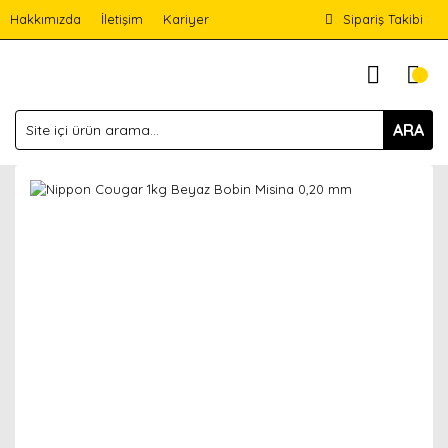
Hakkımızda
İletişim
Kariyer
Sipariş Takibi
ARA