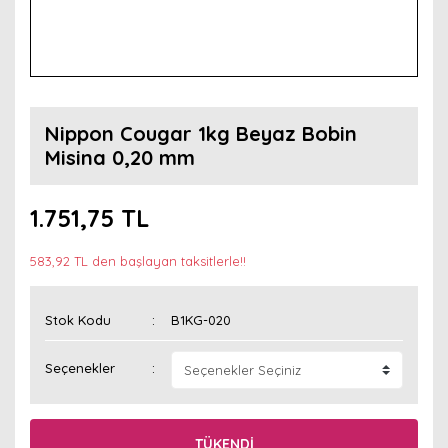
Nippon Cougar 1kg Beyaz Bobin
Misina 0,20 mm
1.751,75 TL
583,92 TL den başlayan taksitlerle!!
Stok Kodu
B1KG-020
Seçenekler
TÜKENDİ