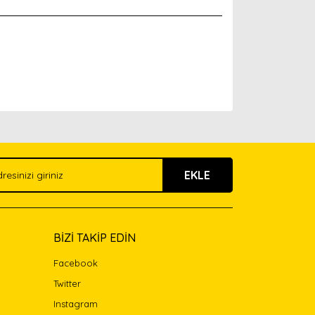
arak tarafımıza iletebilirsiniz.
EKLE
BİZİ TAKİP EDİN
Facebook
Twitter
Instagram