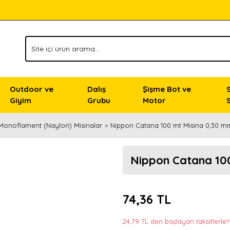
Outdoor ve
Dalış
Şişme Bot ve
Giyim
Grubu
Motor
Monoflament (Naylon) Misinalar
Nippon Catana 100 mt Misina 0,30 m
Nippon Catana 10
74,36 TL
24,79 TL den başlayan taksitlerle!!