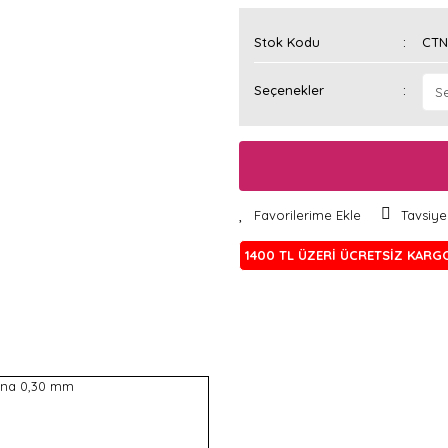
Stok Kodu
CTN
Seçenekler
Tavsiye
1400 TL ÜZERİ ÜCRETSİZ KARG