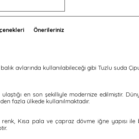
çenekleri
Önerileriniz
 balık avlarında kullanılabileceği gibi Tuzlu suda Çi
 ulaştığı en son şekilliyle modernize edilmiştir. Dün
 den fazla ülkede kullanılmaktadır.
) renk, Kısa pala ve çapraz dövme iğne yapısı ile b
ir.