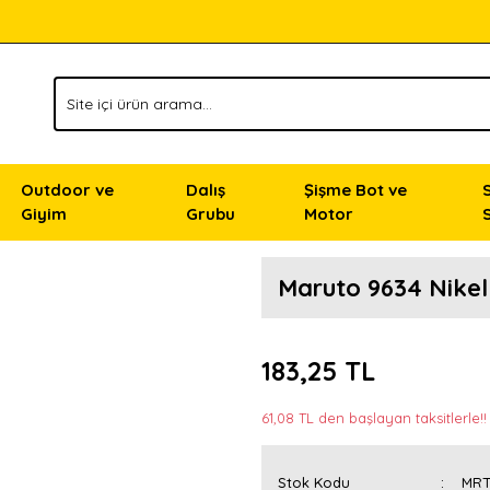
Outdoor ve
Dalış
Şişme Bot ve
Giyim
Grubu
Motor
Maruto 9634 Nikel
183,25 TL
61,08 TL den başlayan taksitlerle!!
Stok Kodu
MRT