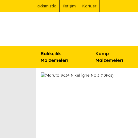
Hakkımızda
İletişim
Kariyer
Balıkçılık
Kamp
Malzemeleri
Malzemeleri