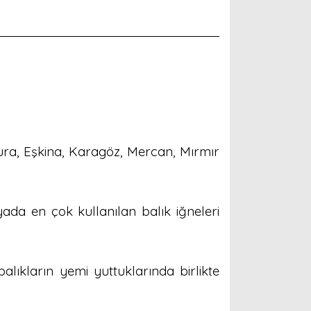
pura, Eşkina, Karagöz, Mercan, Mırmır
yada en çok kullanılan balık iğneleri
alıkların yemi yuttuklarında birlikte