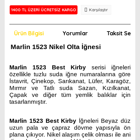
1400 TL ÜZERİ ÜCRETSİZ KARGO
Karşılaştır
Ürün Bilgisi
Yorumlar
Taksit Seçen
Marlin 1523 Nikel Olta İğnesi
Marlin 1523 Best Kirby
serisi iğneleri
özellikle tuzlu suda iğne numaralarına göre
İstavrit, Çinekop, Sarıkanat, Lüfer, Karagöz,
Mırmır ve Tatlı suda Sazan, Kızılkanat,
Çapak ve diğer tüm yemlik balıklar için
tasarlanmıştır.
Marlin 1523 Best Kirby
İğneleri Beyaz düz
uzun pala ve çapraz dövme yapısıyla ön
plana çıkıyor. Nikel alaşım çelik olması ile ani