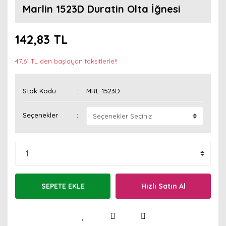
Marlin 1523D Duratin Olta İğnesi
142,83 TL
47,61 TL den başlayan taksitlerle!!
Stok Kodu
MRL-1523D
Seçenekler
SEPETE EKLE
Hızlı Satın Al