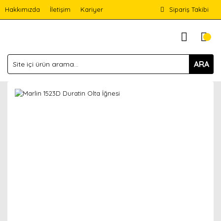
Hakkımızda
İletişim
Kariyer
Sipariş Takibi
ARA