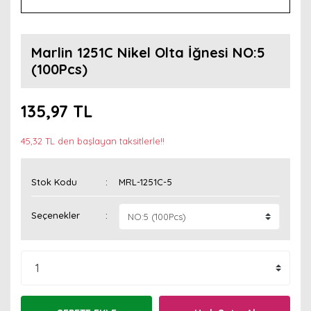
Marlin 1251C Nikel Olta İğnesi NO:5
(100Pcs)
135,97 TL
45,32 TL den başlayan taksitlerle!!
Stok Kodu
MRL-1251C-5
Seçenekler