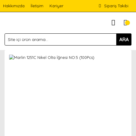
Hakkımızda
İletişim
Kariyer
Sipariş Takibi
ARA