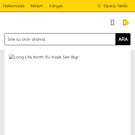
Hakkımızda
İletişim
Kariyer
Sipariş Takibi
ARA