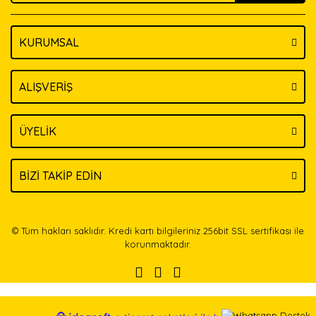
KURUMSAL
Gönder
ALIŞVERİŞ
ÜYELİK
BİZİ TAKİP EDİN
© Tüm hakları saklıdır. Kredi kartı bilgileriniz 256bit SSL sertifikası ile
korunmaktadır.