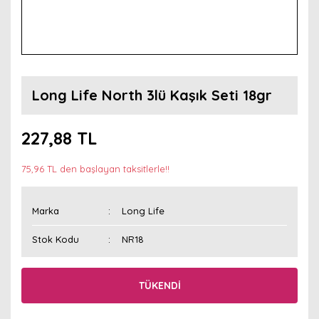
Long Life North 3lü Kaşık Seti 18gr
227,88 TL
75,96 TL den başlayan taksitlerle!!
Marka
Long Life
Stok Kodu
NR18
TÜKENDİ