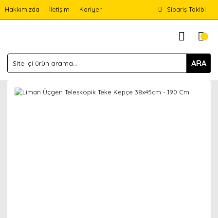
Hakkımızda
İletişim
Kariyer
Sipariş Takibi
ARA