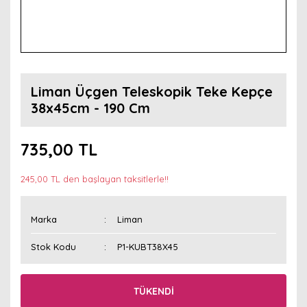
Liman Üçgen Teleskopik Teke Kepçe
38x45cm - 190 Cm
735,00 TL
245,00 TL den başlayan taksitlerle!!
Marka
Liman
Stok Kodu
P1-KUBT38X45
TÜKENDİ