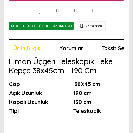
1400 TL ÜZERİ ÜCRETSİZ KARGO
Karşılaştır
Ürün Bilgisi
Yorumlar
Taksit Seçen
Liman Üçgen Teleskopik Teke
Kepçe 38x45cm - 190 Cm
Çap
38X45 cm
Açık Uzunluk
190 cm
Kapalı Uzunluk
130 cm
Tipi
Teleskopik