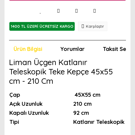
1400 TL ÜZERİ ÜCRETSİZ KARGO
Karşılaştır
Ürün Bilgisi
Yorumlar
Taksit Seçen
Liman Üçgen Katlanır
Teleskopik Teke Kepçe 45x55
cm - 210 Cm
Çap
45X55 cm
Açık Uzunluk
210 cm
Kapalı Uzunluk
92 cm
Tipi
Katlanır Teleskopik