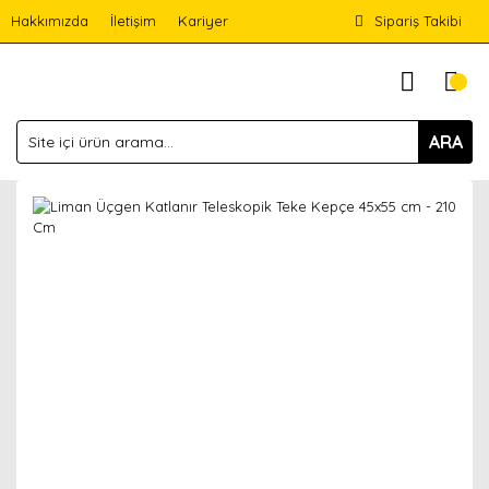
Hakkımızda
İletişim
Kariyer
Sipariş Takibi
ARA