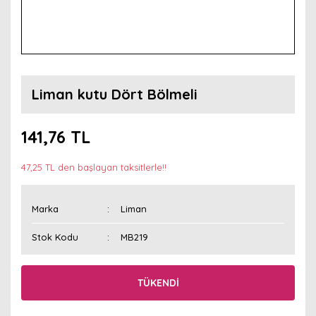
Liman kutu Dört Bölmeli
141,76 TL
47,25 TL den başlayan taksitlerle!!
Marka
Liman
Stok Kodu
MB219
TÜKENDİ