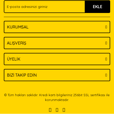
EKLE
Bu ürüne benzer farklı alternatifler olmalı.
KURUMSAL
Gönder
ALIŞVERİŞ
ÜYELİK
BİZİ TAKİP EDİN
© Tüm hakları saklıdır. Kredi kartı bilgileriniz 256bit SSL sertifikası ile
korunmaktadır.