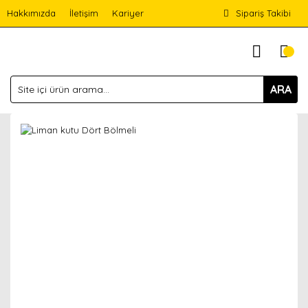
Hakkımızda
İletişim
Kariyer
Sipariş Takibi
ARA