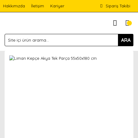
Hakkımızda
İletişim
Kariyer
Sipariş Takibi
ARA