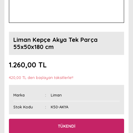
Liman Kepçe Akya Tek Parça
55x50x180 cm
1.260,00 TL
420,00 TL den başlayan taksitlerle!!
Marka
Liman
Stok Kodu
K50-AKYA
TÜKENDİ