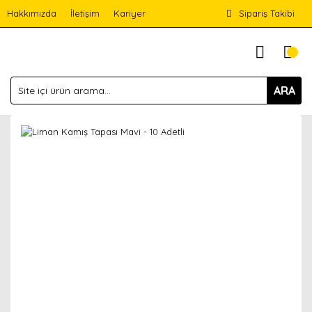
Hakkımızda
İletişim
Kariyer
Sipariş Takibi
ARA