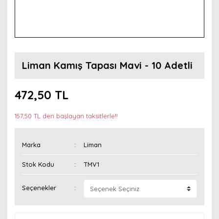
Liman Kamış Tapası Mavi - 10 Adetli
472,50 TL
157,50 TL den başlayan taksitlerle!!
Marka
Liman
Stok Kodu
TMV1
Seçenekler