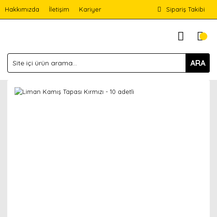
Hakkımızda
İletişim
Kariyer
Sipariş Takibi
ARA