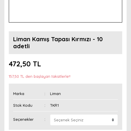
Liman Kamış Tapası Kırmızı - 10
adetli
472,50 TL
157,50 TL den başlayan taksitlerle!!
Marka
Liman
Stok Kodu
TKR1
Seçenekler