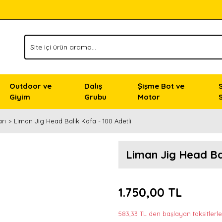
Outdoor ve
Dalış
Şişme Bot ve
Giyim
Grubu
Motor
rı
Liman Jig Head Balık Kafa - 100 Adetli
Liman Jig Head Bal
1.750,00 TL
583,33 TL den başlayan taksitlerle