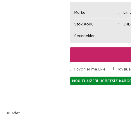
Marka
Lim
Stok Kodu
JHB
Seçenekler
Tavsiye
1400 TL ÜZERİ ÜCRETSİZ KARG