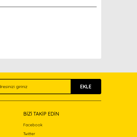
arak tarafımıza iletebilirsiniz.
EKLE
BİZİ TAKİP EDİN
Facebook
Twitter