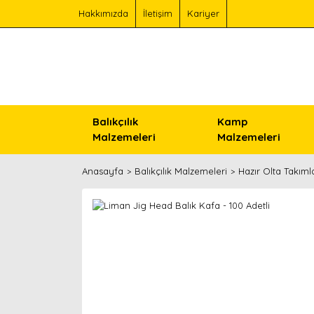
Hakkımızda
İletişim
Kariyer
Balıkçılık
Kamp
Malzemeleri
Malzemeleri
Anasayfa
Balıkçılık Malzemeleri
Hazır Olta Takımla