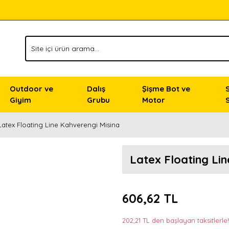
Outdoor ve
Dalış
Şişme Bot ve
Giyim
Grubu
Motor
Latex Floating Line Kahverengi Misina
Latex Floating Li
606,62 TL
202,21 TL den başlayan taksitlerle!