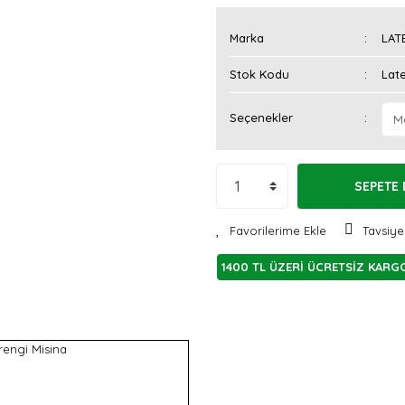
Marka
LAT
Stok Kodu
Lat
Seçenekler
SEPETE 
Tavsiye
1400 TL ÜZERİ ÜCRETSİZ KARG