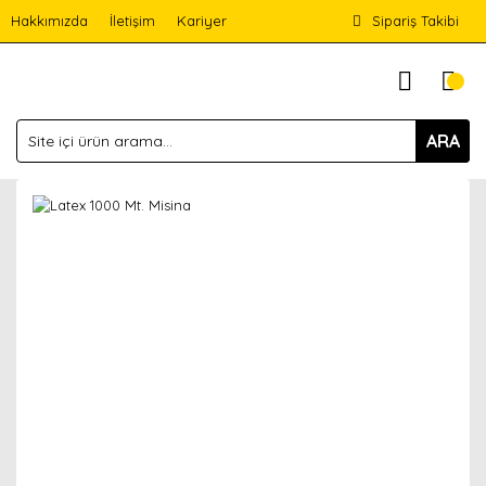
Hakkımızda
İletişim
Kariyer
Sipariş Takibi
ARA