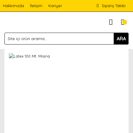
Hakkımızda
İletişim
Kariyer
Sipariş Takibi
ARA