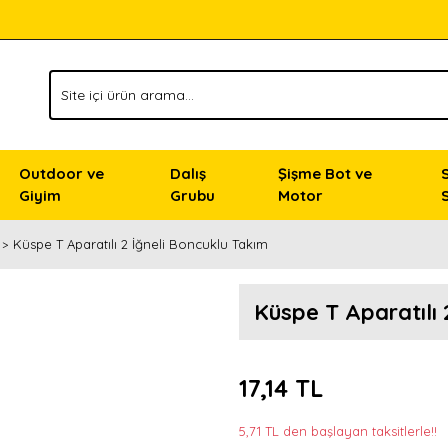
Outdoor ve
Dalış
Şişme Bot ve
Giyim
Grubu
Motor
Küspe T Aparatılı 2 İğneli Boncuklu Takım
Küspe T Aparatılı 
17,14 TL
5,71 TL den başlayan taksitlerle!!