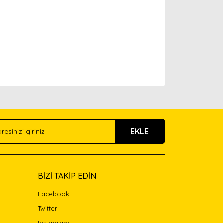
arak tarafımıza iletebilirsiniz.
EKLE
BİZİ TAKİP EDİN
Facebook
Twitter
Instagram