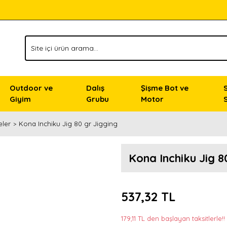
Outdoor ve
Dalış
Şişme Bot ve
Giyim
Grubu
Motor
eler
Kona Inchiku Jig 80 gr Jigging
Kona Inchiku Jig 8
537,32 TL
179,11 TL den başlayan taksitlerle!!