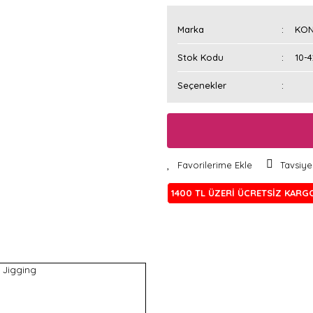
Marka
KO
Stok Kodu
10-
Seçenekler
Tavsiye
1400 TL ÜZERİ ÜCRETSİZ KARG